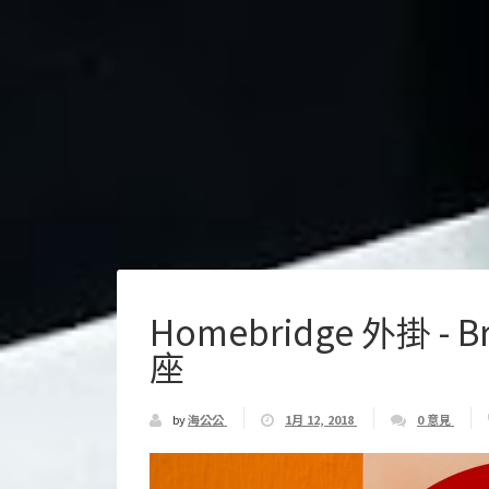
Homebridge 外掛 - B
座
by
海公公
1月 12, 2018
0 意見