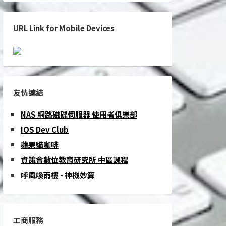
URL Link for Mobile Devices
友情連結
NAS 網路磁碟伺服器 使用者俱樂部
IOS Dev Club
蘋果貓咖啡
資策會數位教育研究所 中區課程
呼風喚雨樓 - 神機妙算
工商服務