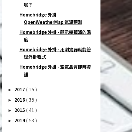
呢？
Homebridge 外掛 -
OpenWeatherMap 氣溫預測
Homebridge 外掛 - 顯示樹莓派的溫
度
Homebridge 外掛 - 用瀏覽器就能管
理外掛程式
Homebridge 外掛 - 空氣品質即時資
訊
( 15 )
2017
►
( 35 )
2016
►
( 41 )
2015
►
( 53 )
2014
►