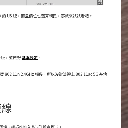
V 的 US 版，而且價位也還算親民，那就來試試看吧。
h 發行版，並做好
基本設定
。
 802.11n 2.4GHz 頻段，所以沒辦法連上 802.11ac 5G 基地
連線
爍，讓插座進入 Wi-Fi 設定模式。