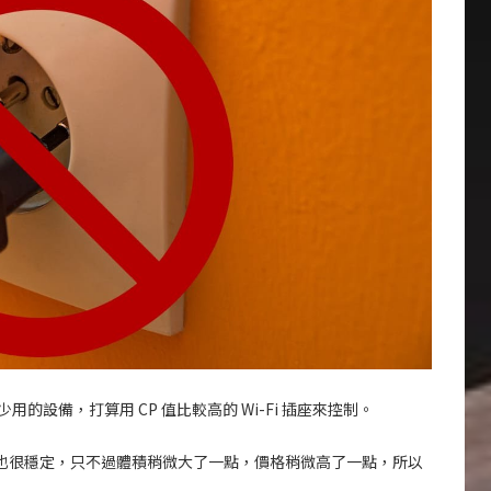
設備，打算用 CP 值比較高的 Wi-Fi 插座來控制。
也很穩定，只不過體積稍微大了一點，價格稍微高了一點，所以