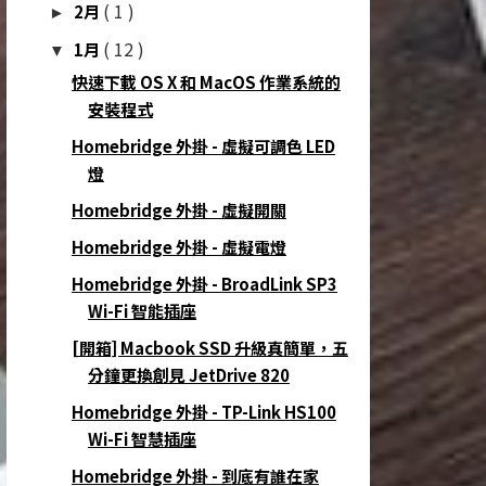
( 1 )
2月
►
( 12 )
1月
▼
快速下載 OS X 和 MacOS 作業系統的
安裝程式
Homebridge 外掛 - 虛擬可調色 LED
燈
Homebridge 外掛 - 虛擬開關
Homebridge 外掛 - 虛擬電燈
Homebridge 外掛 - BroadLink SP3
Wi-Fi 智能插座
[開箱] Macbook SSD 升級真簡單，五
分鐘更換創見 JetDrive 820
Homebridge 外掛 - TP-Link HS100
Wi-Fi 智慧插座
Homebridge 外掛 - 到底有誰在家