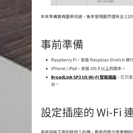
本來準備要再重新找過，後來發現居然還有出 110
事前準備
Raspberry Pi，安裝 Raspbian Stretc
iPhone / iPad，安裝 iOS 9 以上的版本。
BroadLink SP3 US Wi-Fi 智能插座
，它只支援
台。
設定插座的 Wi-Fi 
長按插座正面的按鈕 5 秒鐘，藍色的提示燈會開始閃