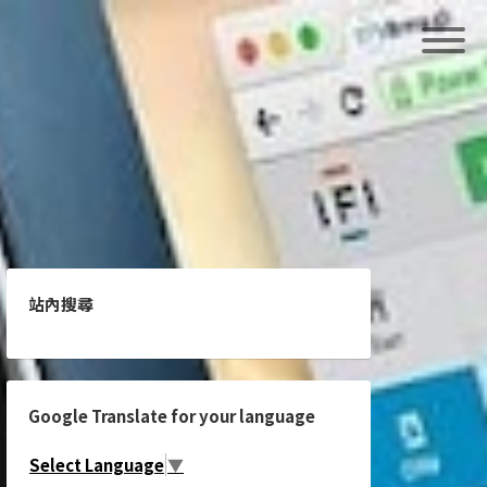
站內搜尋
Google Translate for your language
Select Language
▼