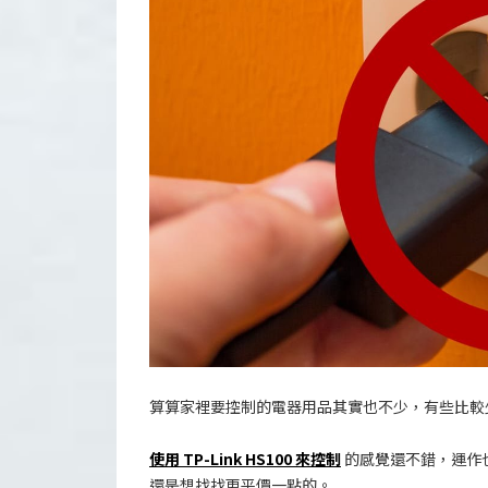
算算家裡要控制的電器用品其實也不少，有些比較少用的
使用 TP-Link HS100 來控制
的感覺還不錯，運作
還是想找找更平價一點的。