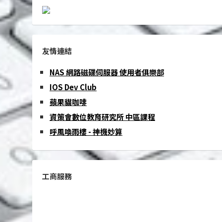
友情連結
NAS 網路磁碟伺服器 使用者俱樂部
IOS Dev Club
蘋果貓咖啡
資策會數位教育研究所 中區課程
呼風喚雨樓 - 神機妙算
工商服務