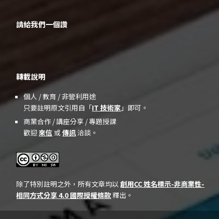
請給我們一個讚
轉載說明
個人 / 教育 / 非營利用途
只要註明原文引用自「
IT 技術家
」即可。
商業合作 / 講座分享 / 專題授課
歡迎
來信
或
傳訊
洽談。
除了特別註明之外，所有文章均以
創用CC 姓名標示-非商業性-
相同方式分享 4.0 國際授權條款
釋出。