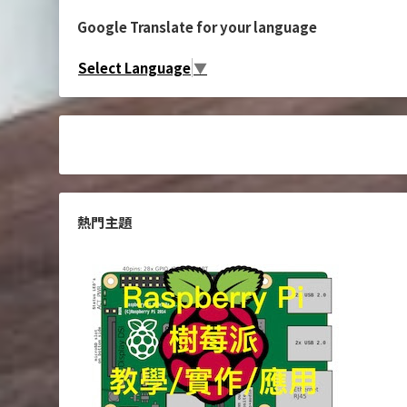
Google Translate for your language
Select Language
▼
熱門主題