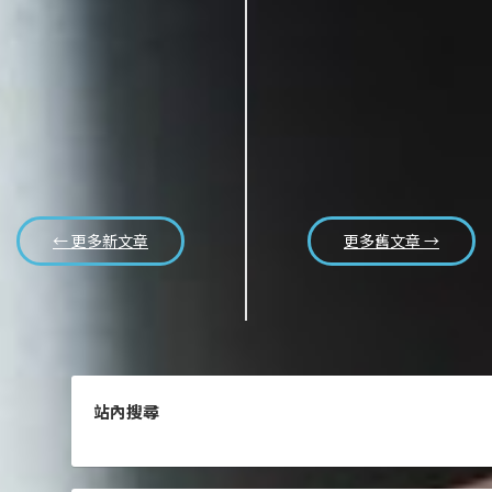
← 更多新文章
更多舊文章 →
站內搜尋