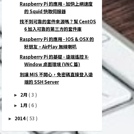
Raspberry Pi 的應用 - 加快上網速度
的 Squid 快取伺服器
找不到可靠的套件來源嗎？幫 CentOS
6 加入可靠的第三方的套件庫
Raspberry Pi 的應用 - IOS & OSX 的
好朋友，AirPlay 無線喇叭
Raspberry Pi 的基礎 - 遠端遙控 X-
Window 桌面環境 (VNC 篇)
別讓 MIS 不開心，免密碼直接登入遠
端的 SSH Server
( 3 )
2月
►
( 6 )
1月
►
( 53 )
2014
►