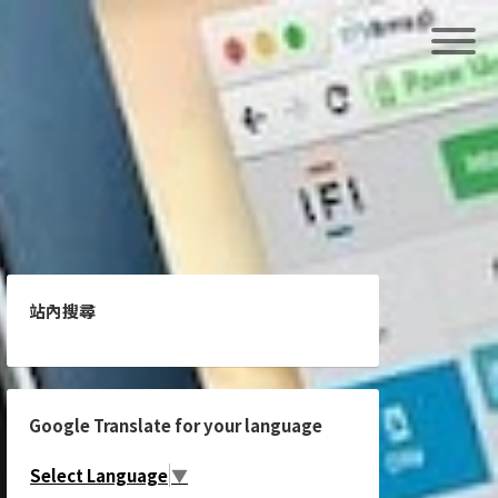
站內搜尋
Google Translate for your language
Select Language
▼