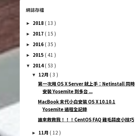
網誌存檔
( 13 )
2018
►
( 15 )
2017
►
( 35 )
2016
►
( 41 )
2015
►
( 53 )
2014
▼
( 3 )
12月
▼
第一次用 OS X Server 就上手：Netinstall 同時
安裝 Yosemite 到多台 ...
MacBook 末代小白安裝 OS X 10.10.1
Yosemite 過程全記錄
誰來救救我！！！CentOS FAQ 雞毛蒜皮小技巧
( 12 )
11月
►