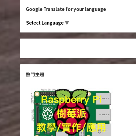
Google Translate for your language
Select Language
▼
熱門主題