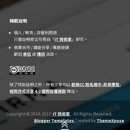
轉載說明
個人 / 教育 / 非營利用途
只要註明原文引用自「
IT 技術家
」即可。
商業合作 / 講座分享 / 專題授課
歡迎
來信
或
傳訊
洽談。
除了特別註明之外，所有文章均以
創用CC 姓名標示-非商業性-
相同方式分享 4.0 國際授權條款
釋出。
Copyright © 2014-2017
IT 技術家
. All Rights Reserved.
Blogger Templates
Created by
ThemeXpose
BACK TO TOP