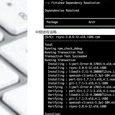
中間過程省略 ...