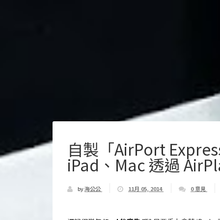
自製「AirPort Expr
iPad、Mac 透過 Ai
by
海公公
11月 05, 2014
0 意見