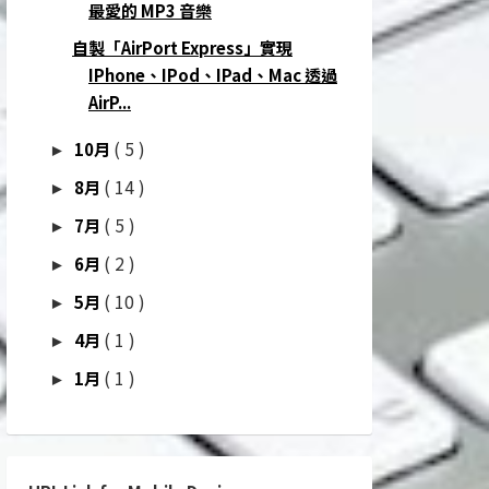
最愛的 MP3 音樂
自製「AirPort Express」實現
IPhone、iPod、iPad、Mac 透過
AirP...
( 5 )
10月
►
( 14 )
8月
►
( 5 )
7月
►
( 2 )
6月
►
( 10 )
5月
►
( 1 )
4月
►
( 1 )
1月
►