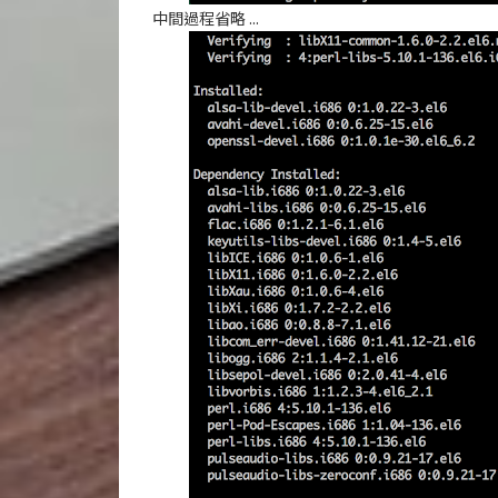
中間過程省略 ...