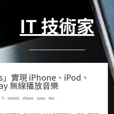
IT 技術家
ess」實現 iPhone、iPod、
rPlay 無線播放音樂
CentOS
iPhone
Linux
Mac