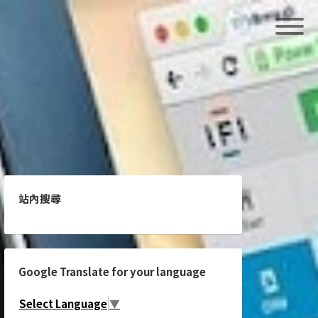
站內搜尋
Google Translate for your language
Select Language
▼