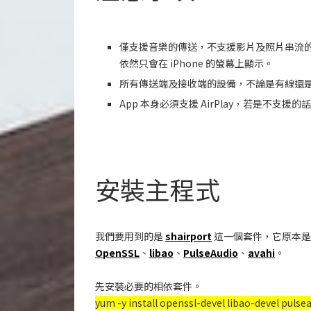
僅支援音樂的傳送，不支援影片及照片串流
依然只會在 iPhone 的螢幕上顯示。
所有傳送端及接收端的設備，不論是有線還
App 本身必須支援 AirPlay，若是不支援的話
安裝主程式
我們要用到的是
shairport
這一個套件，它原本是由
OpenSSL
、
libao
、
PulseAudio
、
avahi
。
先安裝必要的相依套件。
yum -y install openssl-devel libao-devel pulsea