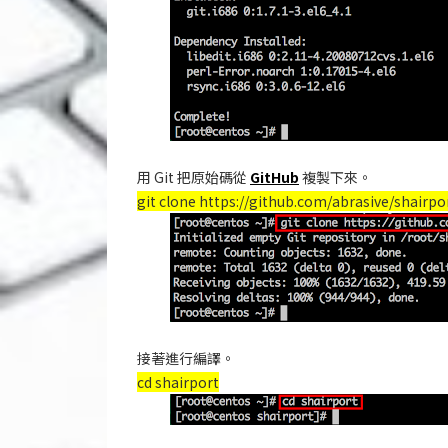
用 Git 把原始碼從
GitHub
複製下來。
git clone https://github.com/abrasive/shairpor
接著進行編譯。
cd shairport