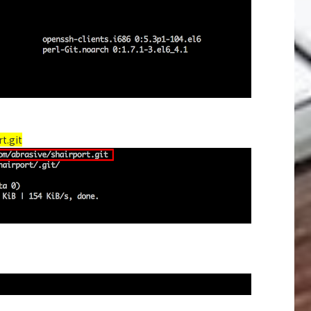
t.git