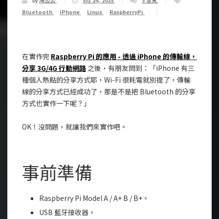
by
海公公
5月 24, 2015
3 意見
Bluetooth
iPhone
Linux
RaspberryPi
在實作完
Raspberry Pi 的應用 - 透過 iPhone 的傳輸線，
分享 3G/4G 行動網路
之後，有朋友問到：「iPhone 有三
種個人熱點的分享方式耶，Wi-Fi 很耗電就別提了，傳輸
線的分享方式已經成功了，那是不是把 Bluetooth 的分享
方式也實作一下呢？」
OK！沒問題，就讓我們來實作吧。
事前準備
Raspberry Pi Model A / A+ B / B+。
USB 藍牙接收器。