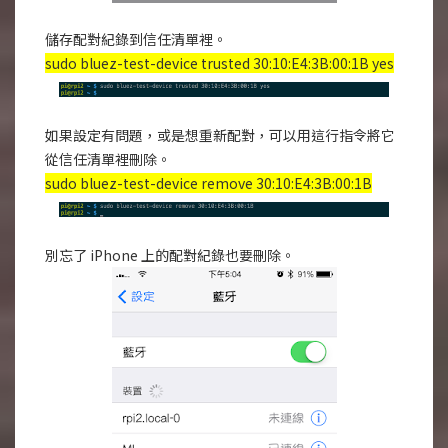
儲存配對紀錄到信任清單裡。
sudo bluez-test-device trusted 30:10:E4:3B:00:1B yes
如果設定有問題，或是想重新配對，可以用這行指令將它
從信任清單裡刪除。
sudo bluez-test-device remove 30:10:E4:3B:00:1B
別忘了 iPhone 上的配對紀錄也要刪除。