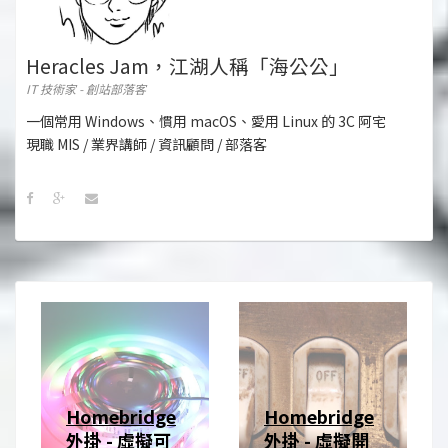
Heracles Jam，江湖人稱「海公公」
IT 技術家 - 創站部落客
一個常用 Windows、慣用 macOS、愛用 Linux 的 3C 阿宅
現職 MIS / 業界講師 / 資訊顧問 / 部落客
Homebridge
Homebridge
外掛 - 虛擬可
外掛 - 虛擬開