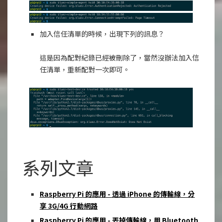
加入信任清單的時候，出現下列的訊息？
這是因為配對紀錄已經被刪除了，當然沒辦法加入信
任清單，重新配對一次即可。
系列文章
Raspberry Pi 的應用 - 透過 iPhone 的傳輸線，分
享 3G/4G 行動網路
Raspberry Pi 的應用 - 丟掉傳輸線，用 Bluetooth