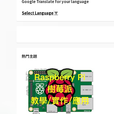
Google Translate for your language
Select Language
▼
熱門主題