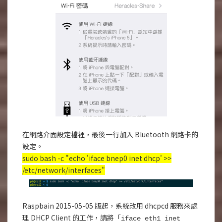
在網路介面設定檔裡，最後一行加入 Bluetooth 網路卡的
設定。
sudo bash -c "echo 'iface bnep0 inet dhcp' >>
/etc/network/interfaces"
Raspbain 2015-05-05 版起，系統改用 dhcpcd 服務來處
理 DHCP Client 的工作，請將「
iface eth1 inet