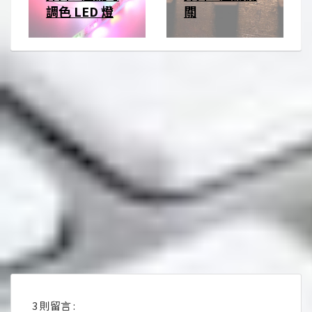
調色 LED 燈
關
3 則留言 :