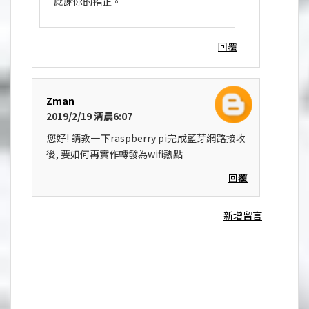
感謝你的指正。
回覆
Zman
2019/2/19 清晨6:07
您好! 請教一下raspberry pi完成藍芽網路接收
後, 要如何再實作轉發為wifi熱點
回覆
新增留言