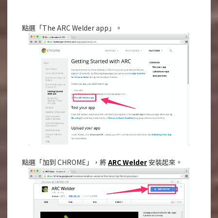
點選「The ARC Welder app」。
點選「加到 CHROME」，將
ARC Welder
安裝起來。