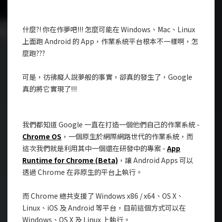
什麼?! 你在作夢吧!!! 怎麼可能在 Windows、Mac、Linux
上面跑 Android 的 App，作業系統平台根本不一樣啊，怎
麼跑???
可是，彷彿癡人說夢般的事實，卻真的發生了，Google
真的將它實現了!!!
我們都知道 Google 一直在打造一個他們自己的作業系統 -
Chrome OS
，一個原生於網際網路世代的作業系統，而
這次我們就是利用其中一個還在研發中的專案 -
App
Runtime for Chrome (Beta)
，讓 Android Apps 可以
透過 Chrome 在非原生的平台上執行。
而 Chrome 總共支援了 Windows x86 / x64、OS X、
Linux、iOS 及 Android 等平台，目前這個方式可以在
Windows、OS X 及 Linux 上執行。