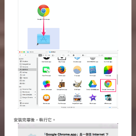
安裝完畢後，執行它。