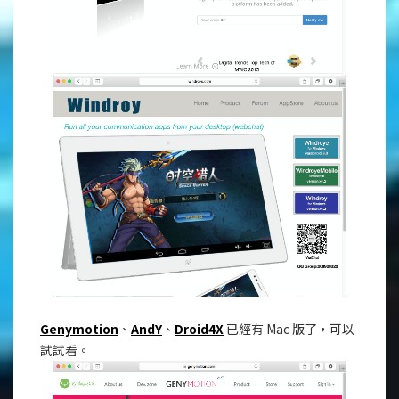
Genymotion
、
AndY
、
Droid4X
已經有 Mac 版了，可以
試試看。