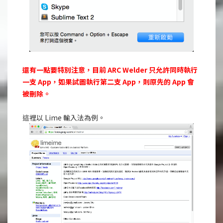
還有一點要特別注意，目前 ARC Welder 只允許同時執行
一支 App，如果試圖執行第二支 App，則原先的 App 會
被刪除。
這裡以 Lime 輸入法為例。