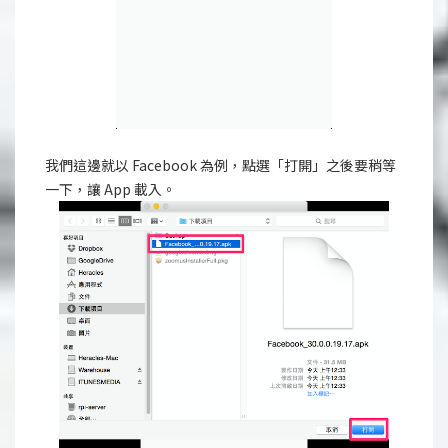
我們這邊就以 Facebook 為例，點選「打開」之後要稍等
一下，讓 App 載入。