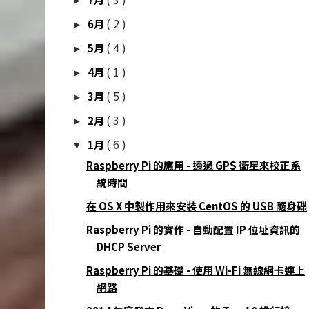
►
( 2 )
6月
►
( 4 )
5月
►
( 1 )
4月
►
( 5 )
3月
►
( 3 )
2月
►
( 6 )
1月
▼
Raspberry Pi 的應用 - 透過 GPS 衛星來校正系
統時間
在 OS X 中製作用來安裝 CentOS 的 USB 隨身碟
Raspberry Pi 的實作 - 自動配置 IP 位址資訊的
DHCP Server
Raspberry Pi 的基礎 - 使用 Wi-Fi 無線網卡連上
網路