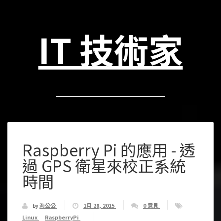
IT 技術家
Raspberry Pi 的應用 - 透
過 GPS 衛星來校正系統
時間
by
海公公
1月 28, 2015
0 意見
Linux
RaspberryPi