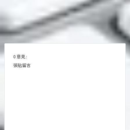
0 意見 :
張貼留言