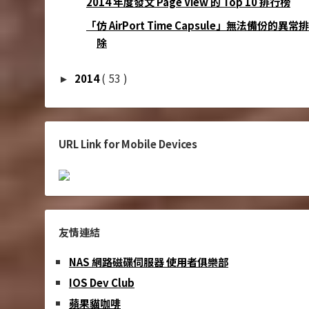
2014 年度發文 Page View 的 Top 10 排行榜
「仿 AirPort Time Capsule」無法備份的異常排
除
( 53 )
2014
►
URL Link for Mobile Devices
友情連結
NAS 網路磁碟伺服器 使用者俱樂部
IOS Dev Club
蘋果貓咖啡