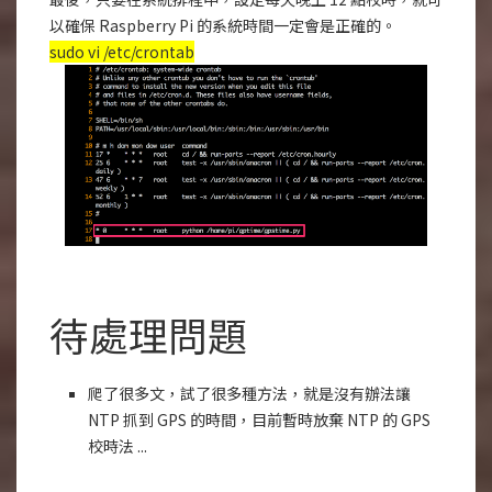
以確保 Raspberry Pi 的系統時間一定會是正確的。
sudo vi /etc/crontab
待處理問題
爬了很多文，試了很多種方法，就是沒有辦法讓
NTP 抓到 GPS 的時間，目前暫時放棄 NTP 的 GPS
校時法 ...