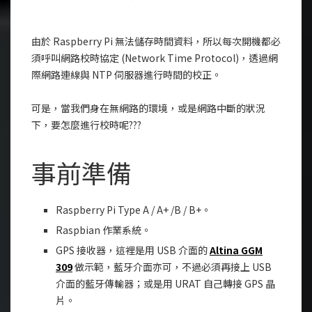
由於 Raspberry Pi 無法儲存時間資料，所以每次開機都必
須呼叫網路校時協定 (Network Time Protocol)，透過網
際網路連線與 NTP 伺服器進行時間的校正。
可是，當我們身在無網路的環境，或是網路中斷的狀況
下，要怎麼進行校時呢???
事前準備
Raspberry Pi Type A / A+ /B / B+。
Raspbian 作業系統。
GPS 接收器，這裡是用 USB 介面的
Altina GGM
309
做示範，藍牙介面亦可，不過必須再接上 USB
介面的藍牙傳輸器；或是用 URAT 自己轉接 GPS 晶
片。