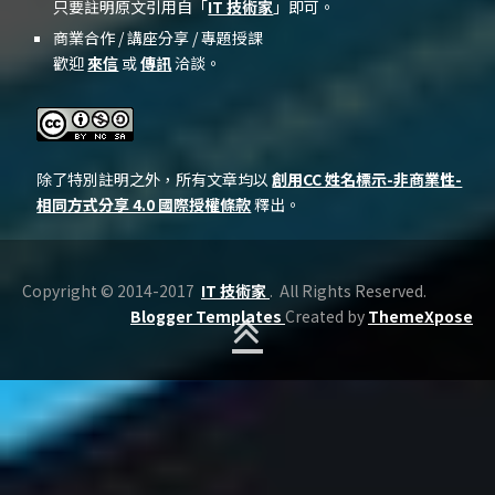
只要註明原文引用自「
IT 技術家
」即可。
商業合作 / 講座分享 / 專題授課
歡迎
來信
或
傳訊
洽談。
除了特別註明之外，所有文章均以
創用CC 姓名標示-非商業性-
相同方式分享 4.0 國際授權條款
釋出。
Copyright © 2014-2017
IT 技術家
. All Rights Reserved.
Blogger Templates
Created by
ThemeXpose
BACK TO TOP