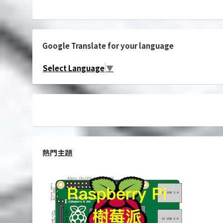
Google Translate for your language
Select Language
▼
熱門主題