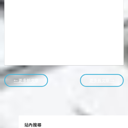
← 更多新文章
更多舊文章 →
站內搜尋