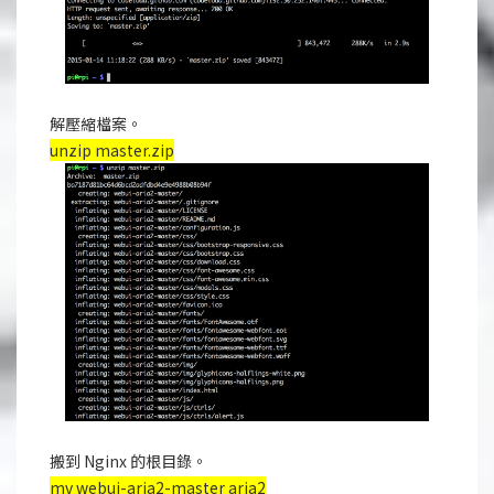
解壓縮檔案。
unzip master.zip
搬到 Nginx 的根目錄。
mv webui-aria2-master aria2