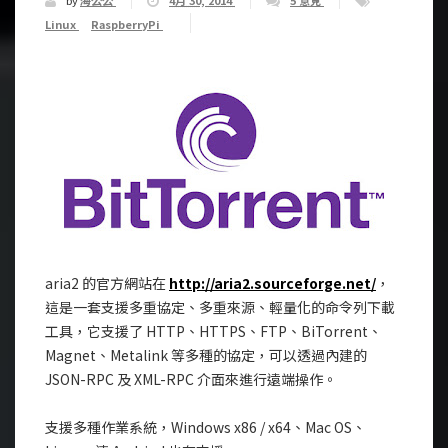
by
海公公
4月 30, 2014
5 意見
Linux
RaspberryPi
aria2 的官方網站在
http://aria2.sourceforge.net/
，
這是一套支援多重協定、多重來源、輕量化的命令列下載
工具，它支援了 HTTP、HTTPS、FTP、BiTorrent、
Magnet、Metalink 等多種的協定，可以透過內建的
JSON-RPC 及 XML-RPC 介面來進行遠端操作。
支援多種作業系統，Windows x86 / x64、Mac OS、