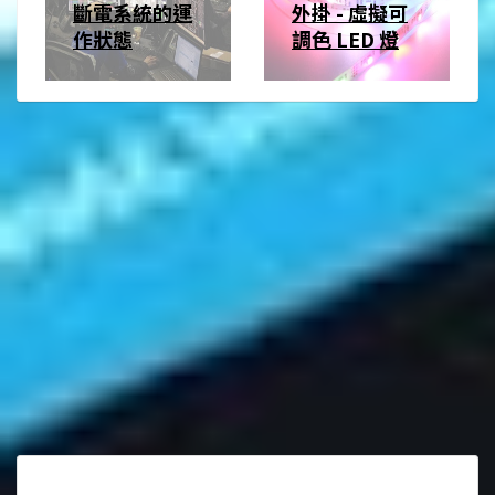
斷電系統的運
外掛 - 虛擬可
作狀態
調色 LED 燈