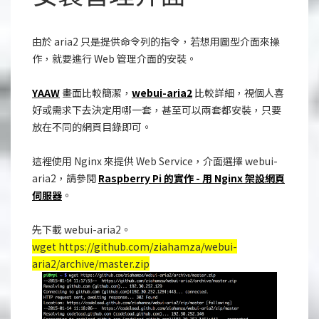
由於 aria2 只是提供命令列的指令，若想用圖型介面來操
作，就要進行 Web 管理介面的安裝。
YAAW
畫面比較簡潔，
webui-aria2
比較詳細，視個人喜
好或需求下去決定用哪一套，甚至可以兩套都安裝，只要
放在不同的網頁目錄即可。
這裡使用 Nginx 來提供 Web Service，介面選擇 webui-
aria2，請參閱
Raspberry Pi 的實作 - 用 Nginx 架設網頁
伺服器
。
先下載 webui-aria2。
wget https://github.com/ziahamza/webui-
aria2/archive/master.zip