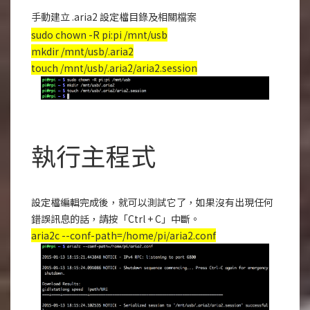
手動建立 .aria2 設定檔目錄及相關
檔案
sudo chown -R pi:pi /mnt/usb
mkdir /mnt/usb/.aria2
touch /mnt/usb/.aria2/aria2.session
執行主程式
設定檔編輯完成後，就可以測試它了，如果沒有出現任何
錯誤訊息的話，請按「Ctrl + C」中斷。
aria2c --conf-path=/home/pi/aria2.conf