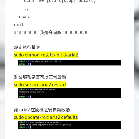
echo "$0 {start|stop|restart}"
;;
esac
exit
########## 我是分隔線 ##########
設定執行權限
sudo chmod +x /etc/init.d/aria2
測試服務是否可以正常啟動
sudo service aria2 restart
讓 aria2 在開機之後自動啟動
sudo update-rc.d aria2 defaults