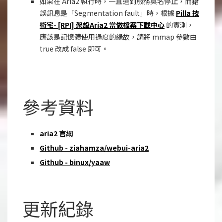
如果在 Aria2 執行時，一直遇到服務莫名停止，而錯
誤訊息是「Segmentation fault」時，根據
Pilla 技
術宅- [RPI] 架設Aria2 當做檔案下載中心
的實測，
應該是記憶體使用過度的緣故，請將 mmap 參數由
true 改成 false 即可。
參考資料
aria2 官網
Github - ziahamza/webui-aria2
Github - binux/yaaw
更新紀錄