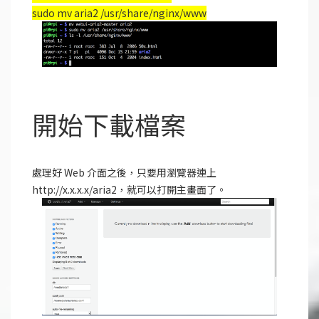
sudo mv aria2 /usr/share/nginx/www
開始下載檔案
處理好 Web 介面之後，只要用瀏覽器連上
http://x.x.x.x/aria2，就可以打開主畫面了。