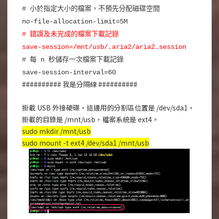
# 小於指定大小的檔案，不預先分配磁碟空間
no-file-allocation-limit=5M
# 錯誤及未完成的檔案下載記錄
save-session=/mnt/usb/.aria2/aria2.session
# 每 n 秒儲存一次檔案下載記錄
save-session-interval=60
########## 我是分隔線 ##########
掛載 USB 外接硬碟，這邊用的分割區位置是 /dev/sda1，
掛載的目錄是 /mnt/usb，檔案系統是 ext4。
sudo mkdir /mnt/usb
sudo mount -t ext4 /dev/sda1 /mnt/usb