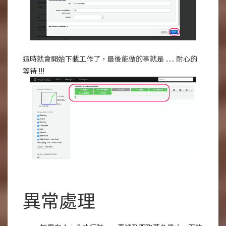
這時就會開始下載工作了，最後能做的事就是 ...... 耐心的
等待 !!!
異常處理