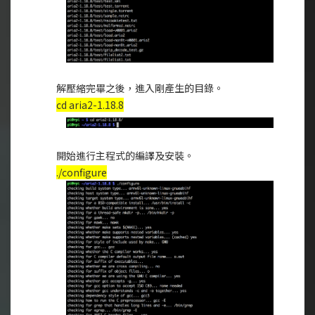
解壓縮完畢之後，進入剛產生的目錄。
cd aria2-1.18.8
開始進行主程式的編譯及安裝。
./configure