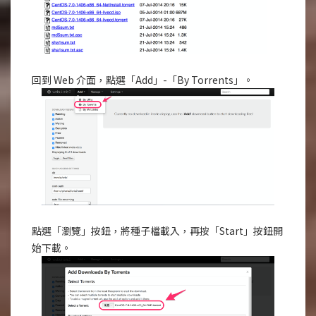
回到 Web 介面，點選「Add」-「By Torrents」。
點選「瀏覽」按鈕，將種子檔載入，再按「Start」按鈕開
始下載。