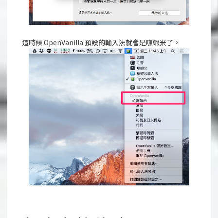
這時候 OpenVanilla 預設的輸入法就會是嘸蝦米了。