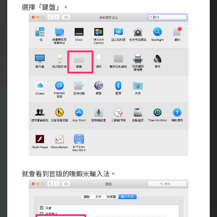
選擇「鍵盤」。
就會看到官版的嘸蝦米輸入法。