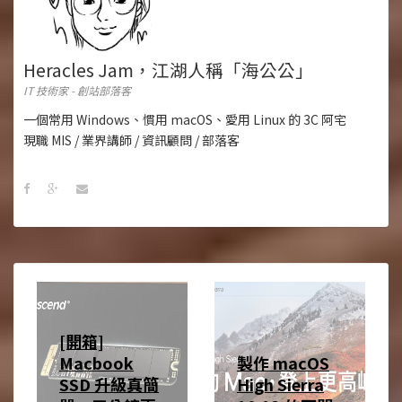
Heracles Jam，江湖人稱「海公公」
IT 技術家 - 創站部落客
一個常用 Windows、慣用 macOS、愛用 Linux 的 3C 阿宅
現職 MIS / 業界講師 / 資訊顧問 / 部落客
[開箱]
Macbook
製作 macOS
SSD 升級真簡
High Sierra