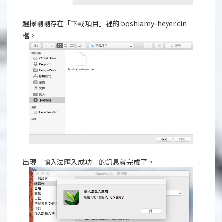
選擇剛剛存在「下載項目」裡的 boshiamy-heyer.cin
檔。
出現「輸入法匯入成功」的訊息就完成了。