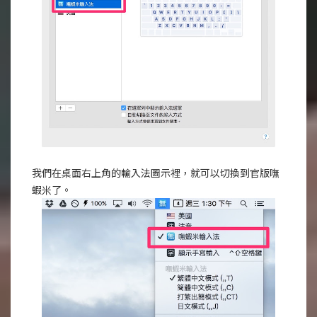
我們在桌面右上角的輸入法圖示裡，就可以切換到官版嘸
蝦米了。