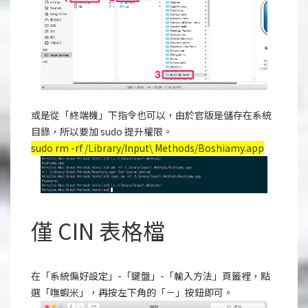
或是從「終端機」下指令也可以，由於官版是儲存在系統
目錄，所以要加 sudo 提升權限。
sudo rm -rf /Library/Input\ Methods/Boshiamy.app
僅 CIN 表格檔
在「系統偏好設定」-「鍵盤」-「輸入方法」頁籤裡，點
選「嘸蝦米」，再按左下角的「－」按鈕即可。