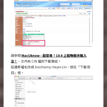
請參閱
MacUknow - 超容易！10.6 上裝嘸蝦米輸入
法！
，文內有 CIN 檔的下載連結。
這邊將檔名改成 boshiamy-heyer.cin，放在「下載項
目」裡。