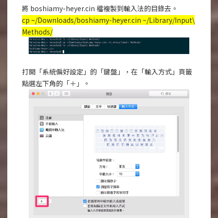
將 boshiamy-heyer.cin 檔複製到輸入法的目錄去。
cp ~/Downloads/boshiamy-heyer.cin ~/Library/Input\
Methods/
打開「系統偏好設定」的「鍵盤」，在「輸入方式」頁籤
點選左下角的「＋」。