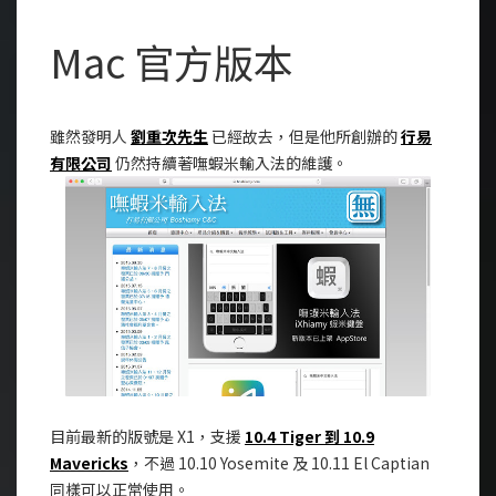
Mac 官方版本
雖然發明人
劉重次先生
已經故去，但是他所創辦的
行易
有限公司
仍然持續著嘸蝦米輸入法的維護。
目前最新的版號是 X1，支援
10.4 Tiger 到 10.9
Mavericks
，不過 10.10 Yosemite 及 10.11 El Captian
同樣可以正常使用。