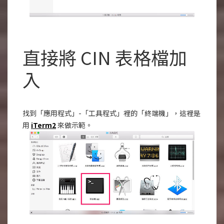
直接將 CIN 表格檔加
入
找到「應用程式」-「工具程式」裡的「終端機」，這裡是
用
iTerm2
來做示範。