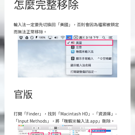
怎麼完整移除
輸入法一定要先切換回「美國」，否則會因為檔案被鎖定
而無法正常移除。
官版
打開「Finder」，找到「Macintash HD」-「資源庫」-
「Input Methods」，將「嘸蝦米輸入法.app」刪除。