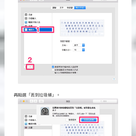
再點選「丟到垃圾桶」。