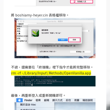
將 boshiamy-heyer.cin 表格檔移除。
不過，還需要在「終端機」裡下指令才能將完整移除。
rm -rf ~/Library/Input\ Methods/OpenVanilla.app
最後，再重新登入或重新開機即可。