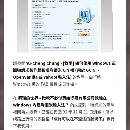
請參閱
Yu-Cheng Chang - [教學] 如何使用 Windows 正
版嘸蝦米製作超強版嘸蝦米 CIN 檔 (用於 GCIN 、
OpenVanilla 或 Yahoo! 輸入法)
的教學，自行將
Windows 版的 TAB 檔轉成 CIN 檔。
在
泰瑞的世界 - 微軟不必付費給行易有限公司就能在
Windows 內建嘸蝦米輸入法？
內文提到，嘸蝦米的專利
權因為未繳費，已經在民國 92 年 11 月 11 日消滅，所以
網路上流傳的表格檔
「或許可以在不違法的狀況下」
自行
下載使用。